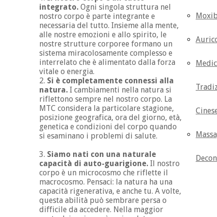
integrato.
Ogni singola struttura nel
Moxib
nostro corpo è parte integrante e
necessaria del tutto. Insieme alla mente,
alle nostre emozioni e allo spirito, le
Auric
nostre strutture corporee formano un
sistema miracolosamente complesso e
interrelato che è alimentato dalla forza
Medic
vitale o energia.
2.
Si è completamente connessi alla
Tradi
natura.
I cambiamenti nella natura si
riflettono sempre nel nostro corpo. La
MTC considera la particolare stagione,
Cines
posizione geografica, ora del giorno, età,
genetica e condizioni del corpo quando
Massa
si esaminano i problemi di salute.
3.
Siamo nati con una naturale
Decon
capacità di auto-guarigione.
Il nostro
corpo è un microcosmo che riflette il
macrocosmo. Pensaci: la natura ha una
capacità rigenerativa, e anche tu. A volte,
questa abilità può sembrare persa o
difficile da accedere. Nella maggior